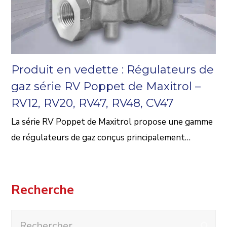
Produit en vedette : Régulateurs de
gaz série RV Poppet de Maxitrol –
RV12, RV20, RV47, RV48, CV47
La série RV Poppet de Maxitrol propose une gamme
de régulateurs de gaz conçus principalement…
Recherche
Rechercher
Envo