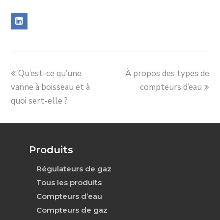
LinkedIn
previous
next
Qu’est-ce qu’une
À propos des types de
post:
post:
vanne à boisseau et à
compteurs d’eau
quoi sert-elle ?
Produits
Régulateurs de gaz
Tous les produits
Compteurs d’eau
Compteurs de gaz