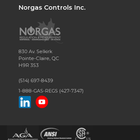
Norgas Controls Inc.
830 Av. Selkirk
Pointe-Claire, QC
H9R 3S3
(514) 697-8439
1-888-GAS-REGS (427-7347)