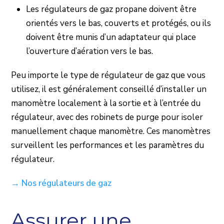
Les régulateurs de gaz propane doivent être
orientés vers le bas, couverts et protégés, ou ils
doivent être munis d’un adaptateur qui place
l’ouverture d’aération vers le bas.
Peu importe le type de régulateur de gaz que vous
utilisez, il est généralement conseillé d’installer un
manomètre localement à la sortie et à l’entrée du
régulateur, avec des robinets de purge pour isoler
manuellement chaque manomètre. Ces manomètres
surveillent les performances et les paramètres du
régulateur.
→ Nos régulateurs de gaz
Assurer une