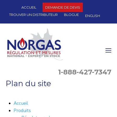
ACCUEIL
DEMANDE DE DEVIS
TROUVER UN DISTRIBUTEUR
BLOGUE
ENGLISH
O
Mo
M
1-888-427-7347
Plan du site
Accueil
Produits