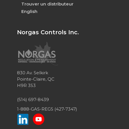
Trouver un distributeur
English
Norgas Controls Inc.
830 Av. Selkirk
Pointe-Claire, QC
H9R 3S3
(514) 697-8439
1-888-GAS-REGS (427-7347)