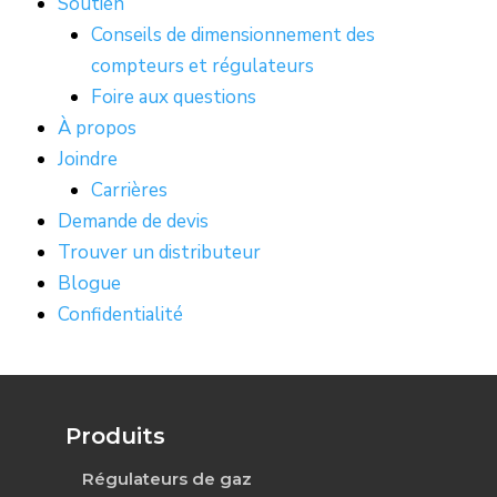
Soutien
Conseils de dimensionnement des
compteurs et régulateurs
Foire aux questions
À propos
Joindre
Carrières
Demande de devis
Trouver un distributeur
Blogue
Confidentialité
Produits
Régulateurs de gaz