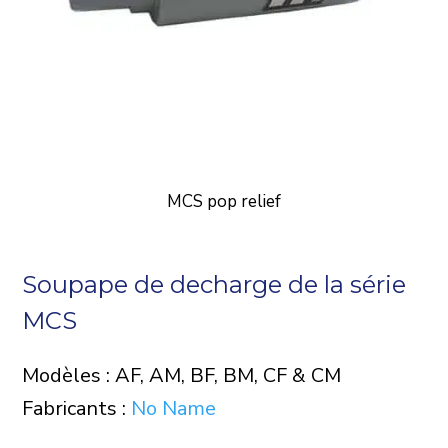
MCS pop relief
Soupape de decharge de la série
MCS
Modèles : AF, AM, BF, BM, CF & CM
Fabricants :
No Name