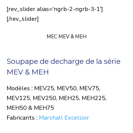
[rev_slider alias='ngrb-2-ngrb-3-1']
[/rev_slider]
MEC MEV & MEH
Soupape de decharge de la série
MEV & MEH
Modèles : MEV25, MEV50, MEV75,
MEV125, MEV250, MEH25, MEH225,
MEH50 & MEH75
Fabricants :
Marshall Excelsior