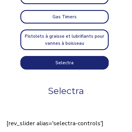
Gas Timers
Pistolets à graisse et lubrifiants pour
vannes à boisseau
Selectra
Selectra
[rev_slider alias='selectra-controls']